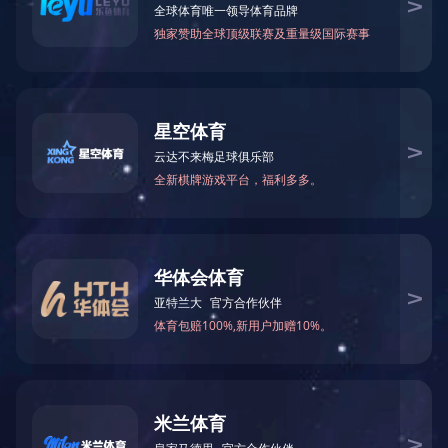
更新时间：2018-01-29 点击次数：5087
整车淋雨试验为什么漏水？
汽车制造过程中，由于工程设备参数的漂移或工艺过程符合性偏
差，导致车辆的密封性能缺陷，在车辆进行淋雨密封性能试验时
出现批量性漏水现象，一直是整车制造厂的一大难题。
汽车淋雨试验的要求：车辆漏水是指水从车身外部经车身的配合
间隙流入车内。整车制造厂使用人工模拟降雨环境来实现淋雨密
封性能试验。根据GB/T12480-90的要求，淋雨试验室的降雨强
度在4~10mm/min，喷嘴的喷射压力为69~147Kpa，淋雨时间为
15min。在实际操作过程中，整车厂为了强化整车的淋雨密封性
能的检查，往往通过增加喷嘴的密度、提高喷水压力等方法增肌
淋雨强度，淋雨试验室的降雨强度会比推荐值高出几倍，有的厂
家甚至超过到100mm/min，喷嘴喷射压力也会达到200KPa以
上，使喷水雾化后洒落到车身上。在车辆生产的不同阶段，整车