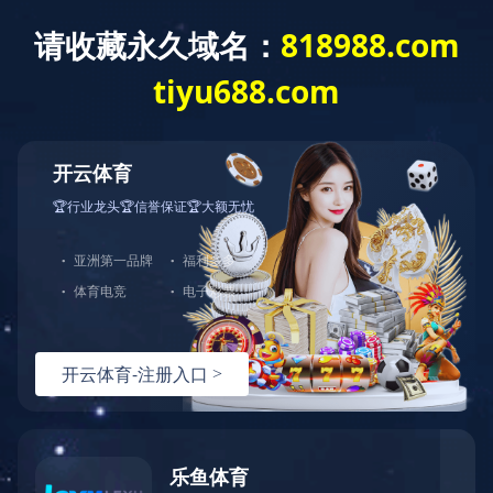
爱游戏AYX官方网站,爱游戏app官网,爱游戏官方网站,爱游戏app官方网
站,爱游戏官方手机APP,爱游戏官方APP下载,爱游戏app官方网站入口
当前位置：
爱游戏AYX官方网站,爱游戏app官网,爱游戏官方网
站,爱游戏app官方网站,爱游戏官方手机APP,爱游戏官方APP下
载,爱游戏app官方网站入口
>
技术文章
>
高低温冲击试验箱
高低温冲击试验箱在电子产品测试中
在电子产品测试中的应用
的应用