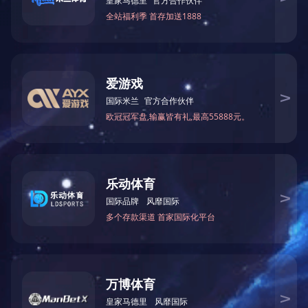
2、热冲击测试：电子产品通常会在从低温环境转移到高温
环境或相反的过程中遭受热冲击。可以模拟这种过程，通过快速
变换温度，观察产品在温度梯度下的表现。这有助于检测产品在
温度变化时可能出现的结构缺陷、材料破裂或电子元件失效等问
题。
3、机械性能测试：可以帮助评估电子产品在温度变化下的
机械性能，如振动、应力和形变等。通过模拟不同温度下的冲击
和振动条件，可以检测产品是否存在结构强度不足、连接部件松
动或其他机械问题。
4、温度适应性测试：电子产品通常需要在不同地理区域销