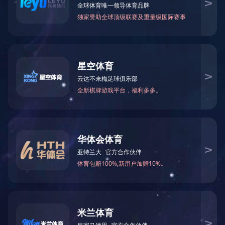
更新时间：2023-07-10 点击次数：3795
高低温冲击试验箱
在电子产品测试中是一种重要的设备，用
于评估电子产品在温度条件下的可靠性和耐受性。这种试验箱通
过模拟电子产品在温度变化过程中可能经历的应力和损坏情况，
帮助制造商和研发人员确定产品的耐用性和质量。
以下是
高低温冲击试验箱
在电子产品测试中的主要应用方
面：
1、温度循环测试：能够模拟产品在不同温度条件下的工作
环境，包括寒冷和酷热。通过将产品放置在不同温度区域中，并
在不同温度之间进行快速切换，可以评估产品在温度梯度变化时
的性能和稳定性。