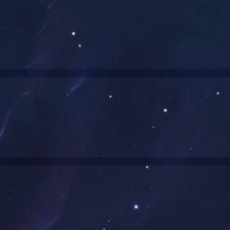
爱游戏app官方网站,爱游戏官方手机APP,爱游戏官方APP下载,爱游戏ap
高低温冲击试验箱用于电子产品的测试
更新时间：2024-12-02 点击次数：3559
子产品的测试中，尤其是需要保证在各种气候条件下仍然能够正常工作