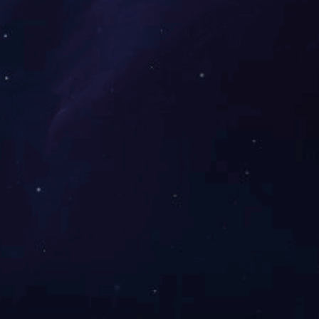
证产品在恶劣环境条件下的可靠性、稳定性、耐温性能等方面。通过
产品中心
新闻动态
技术文章
|
|
|