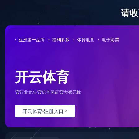
爱游戏AYX官方网站,爱游戏app官网,爱游戏官方网站,爱游戏app官方网站
欢迎来到
爱游戏·ayx(中国)官方网站 网站
！
爱游戏·ayx(中国)官
关于我们
产品中
方网站