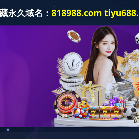
,爱游戏官方手机APP,爱游戏官方APP下载,爱游戏app官方网站入口
返回爱游戏AYX官方网站,爱游戏a
心
爱游戏AYX官方网
技术文章
站,爱游戏app官网,
爱游戏官方网站,爱
游戏app官方网站,
爱游戏官方手机
APP,爱游戏官方
APP下载,爱游戏
app官方网站入口