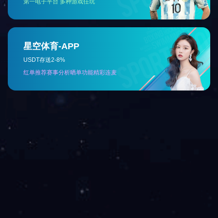
个技术参数和实际需求的综合考量。通过对温度范围、温度控制
精度、功能需求、品牌信誉、预算等多个方面的分析，能够帮助
您做出明智的决定。在采购前，与供应商沟通详细的技术参数和
测试需求，并索取相关产品的使用案例，有助于更好地评估产品
是否符合要求。
上一篇：
浅析除湿干燥箱的选型与使用要点
下一篇：
关于高低温环境试验室的设备组成及用途阐述
爱游戏·ayx(中国)官方网站
公司地址：上海市嘉定区浏翔公路5555号 技术支持：
© 2026 版权所有：爱游戏·ayx(中国)官方网站
sitemap.xml