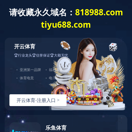
爱游戏AYX官方网站,爱游戏app官网,爱游戏官方网站,爱游戏app官方网
站,爱游戏官方手机APP,爱游戏官方APP下载,爱游戏app官方网站入口
当前位置：
爱游戏AYX官方网站,爱游戏app官网,爱游戏官方网
站,爱游戏app官方网站,爱游戏官方手机APP,爱游戏官方APP下
载,爱游戏app官方网站入口
>
技术文章
>
如何选择合适的高
如何选择合适的高低温老化箱进行材
低温老化箱进行材料测试
料测试