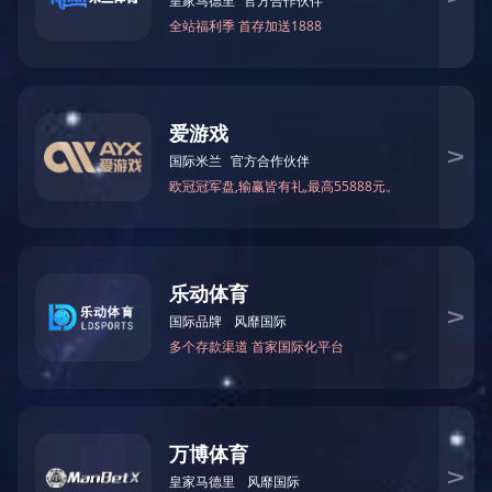
大汽车生产国，主要汽车厂商已在我国投资建厂，迫于成本压
力，大多数汽车厂商正在逐步推进进口零部件国产化，这给我国
汽车电子部件生产企业的发展带来了巨大的机遇
产品型号：
厂商性质：
生产厂家
更新时间：
2023-06-25
访 问 量：
3936
产品咨询
联系我们
产品分类
爱游戏AYX官方网站,爱游戏app官网,爱
游戏官方网站,爱游戏app官方网站,爱游
RELATED ARTICLES