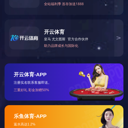
戏官方手机APP,爱游戏官方APP下载,
冷热冲击试验箱冰堵不流通怎么办？
爱游戏app官方网站入口相关的文章
高低温湿热试验箱怎么接电源线？
原来高低温湿热试验箱拥有这么多特点！
浅谈恒温恒湿试验箱在计量检测中的注意事项
药品稳定性试验室简介及冷冻风路系统
高低温湿热试验箱一元压力异常处理介绍
详细介绍
汽车电子产品环境试验的主要检测项目包括：
（1）供电环境试验：包括直流、叠加交流电压、供电电压的慢降和
慢升、供电电压终断、反向电压、开路试验、短路保护、耐电压、绝