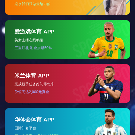
缘电阻以及电磁兼容性能等
（2）机械环境试验：包括正弦振动。随机振动、机械冲击、自由跌
落、表面强度/划痕和面耐摩擦、砂石冲击等。
（3）气候环境试验：包括恒定温度试验、温度变化试验、温度循环
试验、冰水冲击试验、盐雾试验、湿热循环试验、恒定湿热试验、混
合气体溢出腐蚀试验、太阳辐射试验等。
（4）化学环境试验：是指可能接触规定化学试剂的元件和部件应能
抵制这些试剂的腐蚀.
汽车综合实验舱为汽车生产厂家提供产品开发中进行各项性能指标的
试验。试验舱主要由舱体转护结构、空调系统、新风系统、测功系
统、尾气排放系统、太阳能辐照系统等部分组成。
GB排放试验
GB/T658-2000空调试验
GB/T12542-1990热平衡试验
GB/T12781-1991汽车供油系统气阻试验
GB/T127826-1991汽车采暖试验
GB/T12781-1991汽车供油系统气阻试验
GB/T12544-1990zui大车速试验
GB/T12543-1990加速试验
GB/T12546-1990zui低稳定车速试验
汽车环境模拟试验室相关技术参数
（1）.温度范围：-40℃∽80℃；（2）温度精度：当汽车静
热负荷冲击时，能在设定温度内平稳控制，车前0.5米控制点气
1.温度控制测试
<±2℃，温度-40℃至60℃范围内舱壁上无凝结现象；（3）排放试验：
气（4）欧3/4VI型试验时：舱内整个试验期间湿度应足够低