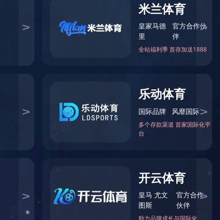
pp官方网站入口
>
产品中心
>
汽车检测设备
>
整车排放试验仓
> 整车排放试验仓
装点燃式发动机、M1、M2、N1类汽车排放性能的测试设备，能满
厂商性质：
生产厂家