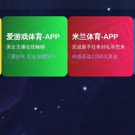
更新时间：
2023-06-25
产品咨询
细介绍
排放试验仓
适用于装点燃式发动机、M1、M2、N1类汽车排放性能的测试设备，
试验仓
性能特点
-40℃-+50℃；
放寄新风补偿系统；
防设备和实时监控系统。
客户要求定制。
放分析仪，跟踪风机，转毂。