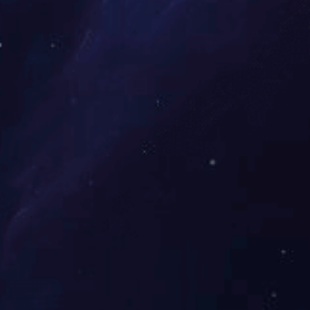
省份：
详细地址：
补充说明：
验证码：
请输入计算结