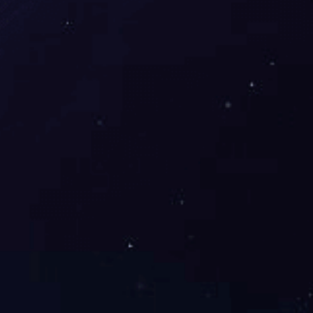
果（填写阿拉伯数字），如：三加四=7