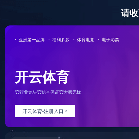
爱游戏AYX官方网站,爱游戏app官网,爱游戏官方网站,爱游戏app官方网站
欢迎来到
爱游戏·ayx(中国)官方网站 网站
！
爱游戏·ayx(中国)官
关于我们
产品中
方网站