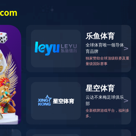
pp官网,爱游戏官方网站,爱游戏app官方网站,爱游戏官方手机APP,爱
游戏官方APP下载,爱游戏app官方网站入口
咨询热线
15021530323
在线留言
联系我们
在线留言
联系我们