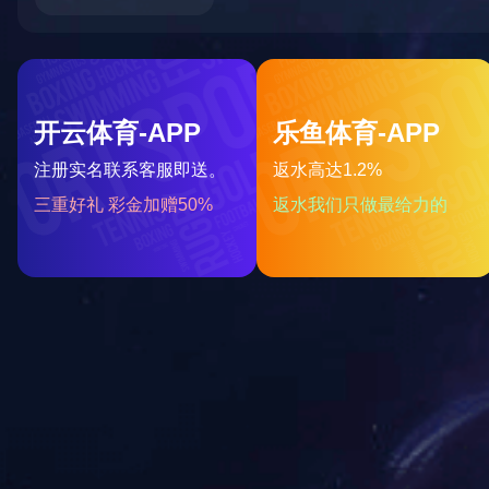
详
产品分类
汽车整车
汽车检测设备
整车排放
※温度范围：
※尾气排
※整合消
※尺寸按
※配备排