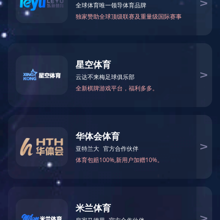
线性快速温变试验箱
简要描述：
上器为您奉献开创新一代行业标准的新型的线性快速
温变试验箱，从JEDEC标准到筛选*适用于解决试样的快速温度