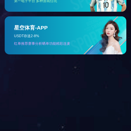
请输入计算结果（填写阿拉伯数字），如：三加四=7