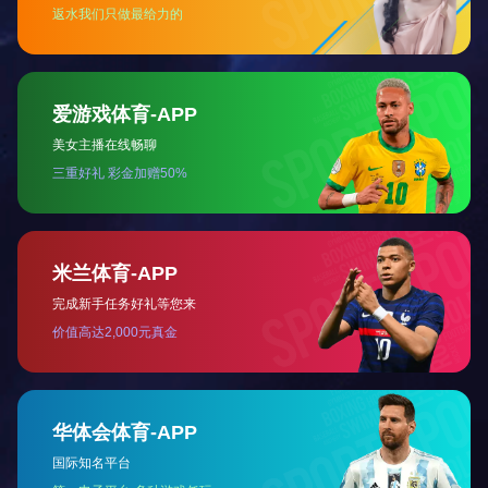
线性快速温变试验箱
·制冷机冷却剂采用遵守蒙特利尔议定书的HFC碳氟化合
物，响应保护臭氧层的要求。
·温度变化速率：3℃/min、5℃/min、7℃/min、10℃/min、15℃/min可选。
·可根据用户实际负载、热量、温度变化速率为客户进行专门优化设计。
·对应军标GJB150.3、GJB150.4、GJB150.5、美军标（MIL-STD）试验规格的选
择
产品咨询