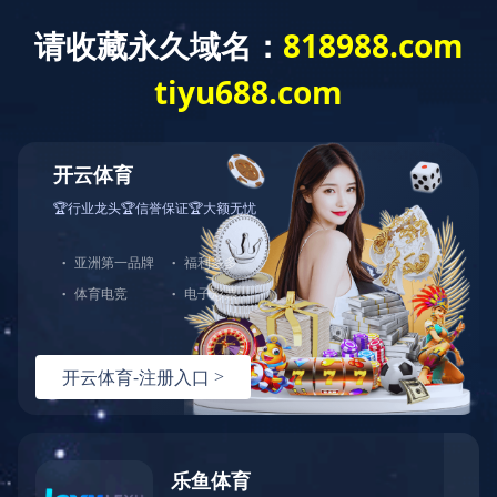
爱游戏AYX官方网站,爱游戏app官网,爱游戏官方网站,爱游戏app官方网
站,爱游戏官方手机APP,爱游戏官方APP下载,爱游戏app官方网站入口
当前位置：
爱游戏AYX官方网站,爱游戏app官网,爱游戏官方网
站,爱游戏app官方网站,爱游戏官方手机APP,爱游戏官方APP下
载,爱游戏app官方网站入口
>
产品中心
>
快速温变（湿热）
试验箱
>
STKH快速温变湿热试验箱
产品分类