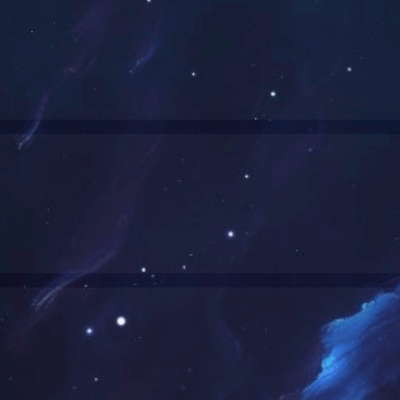
爱游戏app官方网站,爱游戏官方手机APP,爱游戏官方APP下载,爱游戏a
IP1/2淋雨试验装置
本系列淋雨试验箱对各种防水、防渗漏有特
雨试验箱可满足GB4208标准IP代码第6位表
GB2423.38、DIN40050的标准。具有
更新日期：
2023-06-25
访问次数：
3519
查看详情
在线留言