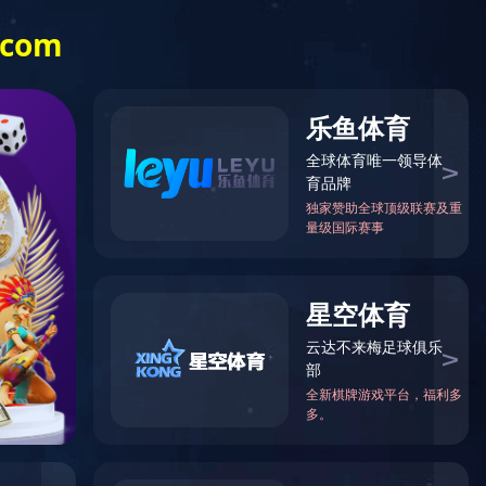
pp官网,爱游戏官方网站,爱游戏app官方网站,爱游戏官方手机APP,爱
游戏官方APP下载,爱游戏app官方网站入口
咨询热线
15021530323
在线留言
联系我们
在线留言
联系我们