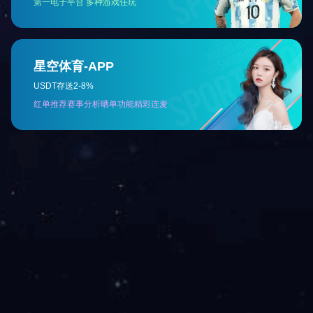
高低温远程输送试验箱
高低温（远程输送）试验箱该产品可以实现远程的高低温输
送，可以适用不同的形状的试验区，也可以实现一机多用；用
于检测汽车零部件在动态情况下的试验性能。
更新日期：
2023-06-25
访问次数：
3746
查看详情
在线留言
爱游戏·ayx(中国)官方网站
公司地址：上海市嘉定区浏翔公路5555号 技术支持：