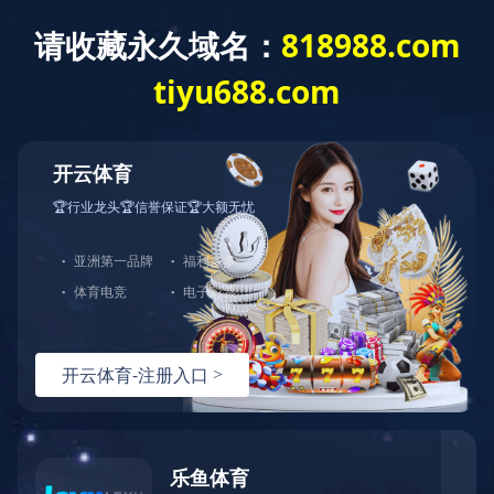
爱游戏AYX官方网站,爱游戏app官网,爱游戏官方网站,爱游戏app官方网
站,爱游戏官方手机APP,爱游戏官方APP下载,爱游戏app官方网站入口
当前位置：
爱游戏AYX官方网站,爱游戏app官网,爱游戏官方网
站,爱游戏app官方网站,爱游戏官方手机APP,爱游戏官方APP下
载,爱游戏app官方网站入口
>
产品中心
>
汽车零部件检测设
备
>
高低温远程输送试验箱
产品分类