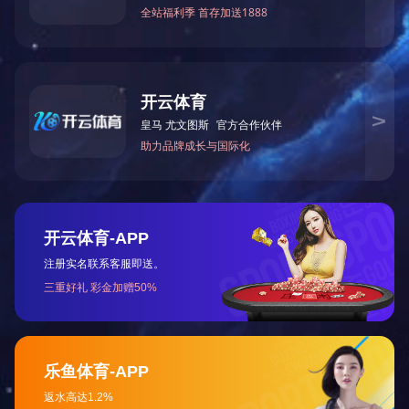
分体式高低温试验箱
分体式高低温试验箱该产品可以实现远程的高低温输送，可以