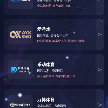
高低温分体试验箱
高低温分体试验箱该产品可以实现远程的高低温输送，可以适
用不同的形状的试验区，也可以实现一机多用；用于检测汽车
零部件在动态情况下的试验性能。
更新日期：
2023-06-25
访问次数：
4159
查看详情
在线留言