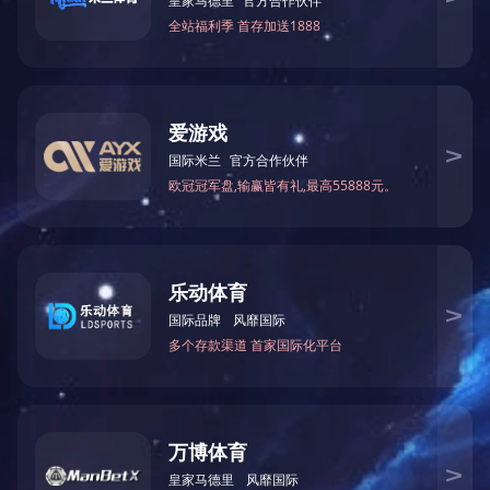
STDSTD深冷试验箱
本系列产品实践证明具有温度超低，制冷效果好，控制精度
高，性能稳定可靠的特点。 深冷技术达到－80、－90、－
100、－110、－120℃，替代了费用昂贵的液体N2或液体
更新日期：
2023-06-24
访问次数：
5182
CO2技术，专门为需要做超低温的客户提供特殊需求。
查看详情
在线留言