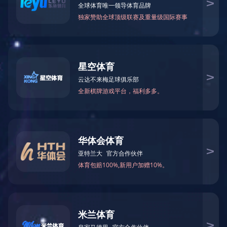
整车淋雨试验室
简要描述：
本系列环境实验箱可为用户检验、检测电子电工元器
件、零配件或相关行业的实验部门提供一个模拟环境，为测试数