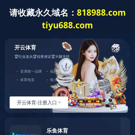
爱游戏AYX官方网站,爱游戏app官网,爱游戏官方网站,爱游戏app官方网
站,爱游戏官方手机APP,爱游戏官方APP下载,爱游戏app官方网站入口
当前位置：
爱游戏AYX官方网站,爱游戏app官网,爱游戏官方网
站,爱游戏app官方网站,爱游戏官方手机APP,爱游戏官方APP下
载,爱游戏app官方网站入口
>
产品中心
>
淋雨试验箱
（室）
>
整车淋雨试验室
> 整车淋雨试验室