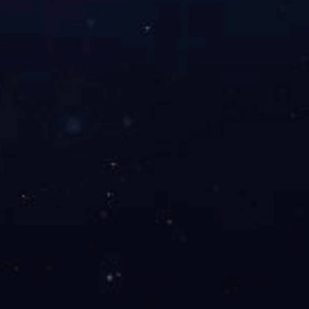
请输入计算结果（填写阿拉伯数字），如：三加四=7
上一篇：
整车环境试验舱
下一篇：
整车VOC试验舱
爱游戏·ayx(中国)官方网站
公司地址：上海市嘉定区浏翔公路5555号 技术支持：