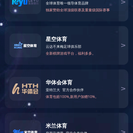
高低温试验舱
简要描述：
高低温试验舱系列环境实验室可为用户批量检验、检
测电子电工元器件、零配件或大型部件等提供一个模拟环境，为