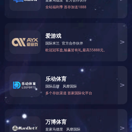
步入式高温老化试验室
本系列环境实验室可为用户批量检验、检测电子电工元器件、
零配件或大型部件等提供一个模拟环境，为测试数据的准确性
和*性(可重复)提供*条件。该产品具有简单的操作性能和可靠
更新日期：
2023-06-25
访问次数：
4117
的设备性能，便捷操作的计测装置，温湿度控制器，采用*的
中文液晶显示画面触摸屏，可进行各种复杂的程序设定，程序
查看详情
在线留言
设定采用对话方式，操作简单、迅速。