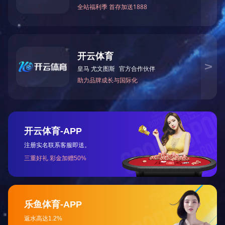
SWT高温老化试验室
本系列环境实验室可为用户批量检验、检测电子电工元器件、