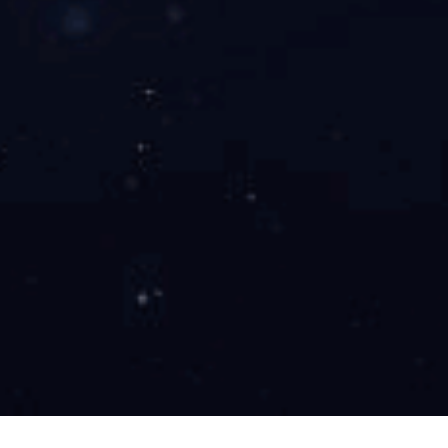
464恒温恒湿步入室
本系列环境实验室可为用户批量检验、检测电子电工元器件、