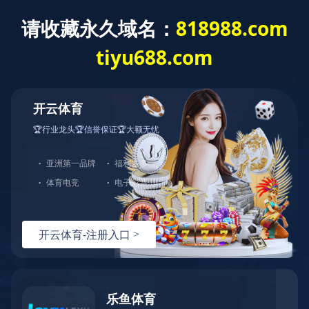
爱游戏AYX官方网站,爱游戏app官网,爱游戏官方网站,爱游戏app官方网
站,爱游戏官方手机APP,爱游戏官方APP下载,爱游戏app官方网站入口
当前位置：
爱游戏AYX官方网站,爱游戏app官网,爱游戏官方网
站,爱游戏app官方网站,爱游戏官方手机APP,爱游戏官方APP下
载,爱游戏app官方网站入口
>
产品中心
>
步入室试验
室
>
步入式恒温恒湿试验室
产品分类