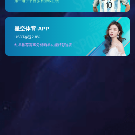
SWTH恒温恒湿试验房
本系列环境实验室可为用户批量检验、检测电子电工元器件、
零配件或大型部件等提供一个模拟环境，为测试数据的准确性
和*性(可重复)提供*条件。该产品具有简单的操作性能和可靠
更新日期：
2024-01-10
访问次数：
3934
的设备性能，便捷操作的计测装置，温湿度控制器，采用*的
中文液晶显示画面触摸屏，可进行各种复杂的程序设定，程序
查看详情
在线留言
设定采用对话方式，操作简单、迅速。