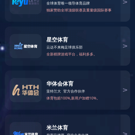
爱游戏AYX官方网站,爱游戏app官网,爱
游戏官方网站,爱游戏app官方网站,爱游
步入式恒温恒湿试验室容积怎么定
戏官方手机APP,爱游戏官方APP下载,
爱游戏app官方网站入口相关的文章
怎样判断恒温恒湿试验室性介比高
步入式恒温恒湿试验室如何保养
如何维护步入式试验室及设备
高低温湿热试验箱加热和制冷2个作用介绍 ？
高温老化房有哪些节能方法