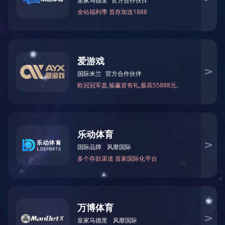
准确性和*性(可重复)提供*条件。该产品具有简单的操作性能和
可靠的设备性能，便捷操作的计测装置，温湿度控制器，采用*的
中文液晶显示画面触摸屏，可进行各种复杂的程序设定，程序设
定采用对话方式，操作简单、迅速。
产品型号：
SWT系列
厂商性质：
生产厂家
更新时间：
2023-06-24
访 问 量：
4996
产品咨询
联系我们
产品分类
爱游戏AYX官方网站,爱游戏app官网,爱
游戏官方网站,爱游戏app官方网站,爱游
RELATED ARTICLES