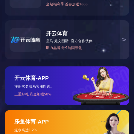
戏官方手机APP,爱游戏官方APP下载,
高低温湿热试验室包含哪些关键组件？
爱游戏app官方网站入口相关的文章
高低温湿热试验室：模拟环境条件的关键设备
怎么做才能选到合适的高低温湿热试验室？
哪些因素能决定高低温湿热试验室的价格？
高低温湿热试验室的冷媒介绍
高低温湿热试验室时其离心式制冷机组怎么保养
详细介绍
步入式高低温交变湿热试验室
系统介绍
本系列环境实验室可为用户批量检验、检测电子电工元器件、零配件
或大型部件等提供一个模拟环境，为测试数据的准确性和*性（可重