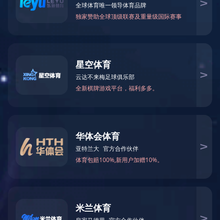
步入式高低温交变湿热试验室
简要描述：
本系列环境实验室可为用户批量检验、检测电子电工
元器件、零配件或大型部件等提供一个模拟环境，为测试数据的