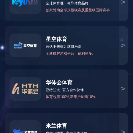
大型高低温湿热试验室
简要描述：
本系列环境实验室可为用户批量检验、检测电子电工
元器件、零配件或大型部件等提供一个模拟环境，为测试数据的