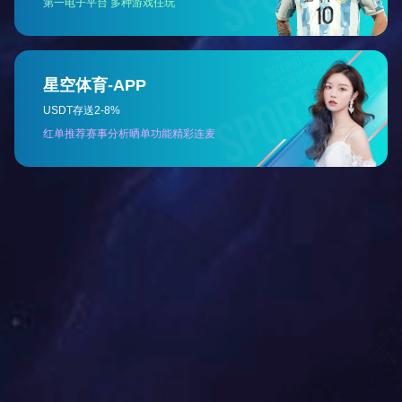
能自动提示用户正确设置温湿度、时间参数。
有的维护界面，用于调试设备和维护设备具有程序运行保持功能。
具有程序运行等待功能。
具有程序跳段功能。
具有程序停止功能。
有断电恢复功能。
控制模式：恒温、恒湿、程序。
具有运行界面锁定功能。记录功能：可记录100天内的曲线及实验数
据，可以详细查询100天内每一时刻的温度湿度情况，可用USB2.0
导出，在PC机上打印记录曲线和生成数据报表（相当于无纸记录仪
的功能）具有开机故障自检功能。
计算机监控系统：控制系统通过计算机以太网通讯接口，可实现数据
传输及监控功能。
注：并提供日后软件免费升级
制冷系统
系统理念：此类实验室均采用业界的温度平衡技术（制冷不加热），
通过能量调节技术在降温及低温平衡时不需要另外启动加热来平衡控
温。能量调节技术即PID控制调节制冷剂流量，通过调节控制单位时
间内进入蒸发器制冷剂的质量，来达到精确控制制冷功率，从而精确
控制试验室的温度。
相对以前“平衡控温方式”即边加热边制冷的方法，能耗非常大。而运