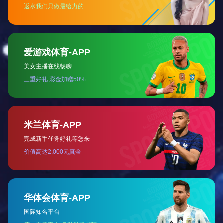
复）提供*条件。该产品具有简单的操作性能和可靠的设备性能，便
捷操作的计测装置，温湿度控制器，采用*的中文液晶显示画面触摸
屏，可进行各种复杂的程序设定，程序设定采用对话方式，操作简
单、迅速。可实现制冷机自动运转，zui大程度上实现自动化，减轻
操作人员工作时间，可在任意时间自动启动、停止、工作运行，各系
统工作（风机，制冷去湿，加热，加湿）由触摸屏人机界面集中控
制。整体在客户方进行装配，运输摆放方便，并在客户方进行现场调
试和验收，保证在客户方的使用性能；结构一体化程度高，在客户端
装配调试时间短；科学的空气流通设计，使室内温湿度均匀，避免任
何死角；完备的安全保护装置，避免了任何可能发生的安全隐患，保
证设备的长期可靠性；每个产品都根据客户的要求订做，保证了设备
的高效，节能。
大型高低温湿热试验室
控制系统
设置方式：触摸，点击
显示方式：彩色LCD点阵式触摸屏中文显示
设定、显示分辨率:温度（0.1℃）；湿度（0.1%RH）；时间
（1min）
图形显示：完整显示设定程序曲线。
设置参数保存时间:充满电后,数据可保存5年。
程序数:1～499（zui大499个程序）。
程序段：每个程序1～64段；可按组连接运行。