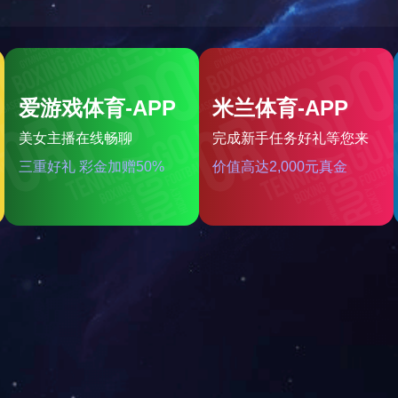
记录，当前 1 / 1 页 爱游戏AYX官方网站,爱游戏app官网,爱游戏官方网
app官方网站入口 上一页 下一页 末页 
产品中心
新闻动态
技术文章
|
|
|