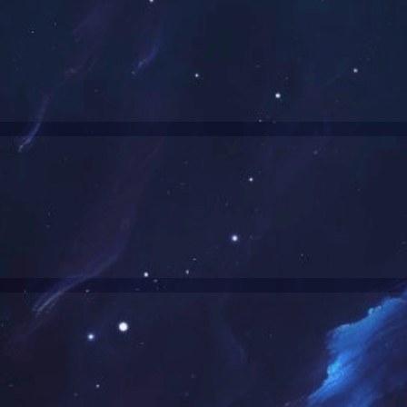
爱游戏app官方网站,爱游戏官方手机APP,爱游戏官方APP下载,爱游戏a
四综合环境试验箱
四综合环境试验箱可为用户检验、检测电子
测试数据的准确性和*性（可重复）提供*条
通设计，使室内温湿度均匀，避免任何死角
更新日期：
2023-06-25
访问次数：
4842
备的长期可靠性；每个产品都根据客户的要
查看详情
在线留言