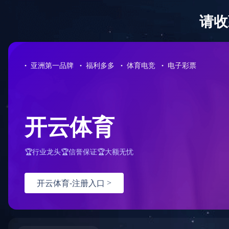
爱游戏AYX官方网站,爱游戏app官网,爱游戏官方网站,爱游戏app官方网站
欢迎来到
爱游戏·ayx(中国)官方网站 网站
！
爱游戏·ayx(中国)官
关于我们
产品中
方网站