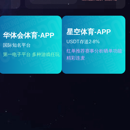
在线咨询
站,爱游戏app官方网站,爱游戏官方手机APP,爱游戏官方APP下载,爱游戏
跳转到第
页
电话
微信扫一扫
在线留言
联系我们
|