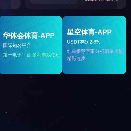
在线咨询
站,爱游戏app官方网站,爱游戏官方手机APP,爱游戏官方APP下载,爱游戏
跳转到第
页
电话
微信扫一扫
在线留言
联系我们
|