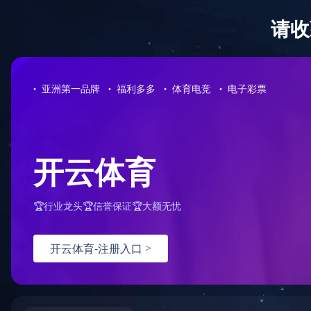
爱游戏AYX官方网站,爱游戏app官网,爱游戏官方网站,爱游戏app官方网站
欢迎来到
爱游戏·ayx(中国)官方网站 网站
！
爱游戏·ayx(中国)官
关于我们
产品中
方网站