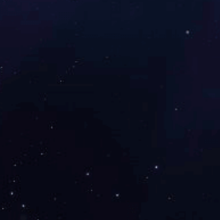
共 5 条
爱游戏·ayx(中国)官方网站
关于我们
|
|
联系我们
爱游戏·ayx(中国)官方网站
公司地址：上海市嘉定区浏翔公路5555号 技术支持：
联系人：上器
QQ：1638400