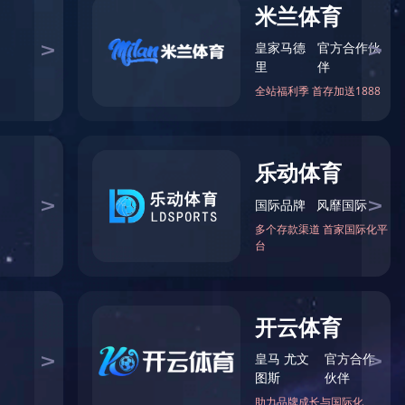
pp官方网站入口
>
产品中心
>
电池检测设备
>
电池测试试验仓
电池组的各种类型的试验箱，电池高温试验室应用于各种行业包括
放，推动电动混合动力汽车发展，对锂电池测试的需求变得更加紧
本效益的解决方案。