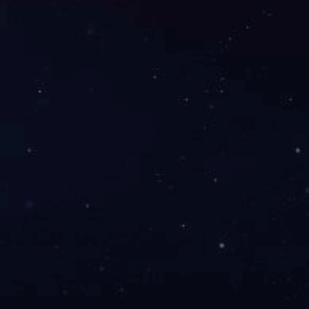
站,爱游戏app官方网站,爱游戏官方手机APP,爱游戏官方APP下载,爱游戏
跳转到第
页
在线留言
联系我们
|
扫一扫
更多精彩
客服二维码
企业二维码