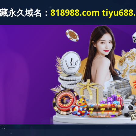
,爱游戏官方手机APP,爱游戏官方APP下载,爱游戏app官方网站入口
返回爱游戏AYX官方网站,爱游戏a
心
爱游戏AYX官方网
技术文章
站,爱游戏app官网,
爱游戏官方网站,爱
游戏app官方网站,
爱游戏官方手机
APP,爱游戏官方
APP下载,爱游戏
app官方网站入口