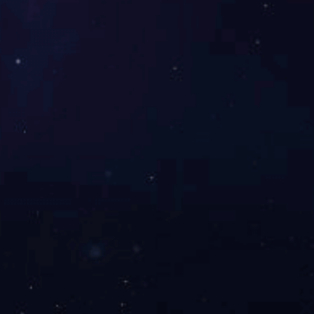
记录，当前 1 / 1 页 爱游戏AYX官方网站,爱游戏app官网,爱游戏官方网
app官方网站入口 上一页 下一页 末页 
产品中心
新闻动态
技术文章
|
|
|
900
公司传真：021-59551777