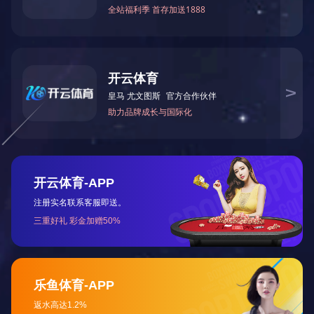
戏官方手机APP,爱游戏官方APP下载,
关于高低温环境试验室的设备组成及用途阐述
爱游戏app官方网站入口相关的文章
高低温试验室的蒸发器功能解析
高低温试验室温度传感器在测量中有哪些误差
高低温试验室风冷与水冷知识你都知道吗
如何处理高低温试验室的故障
高低温试验室之干燥过滤器失效解决办法
详细介绍
大型高低温试验室
系统介绍
本系列环境实验室可为用户批量检验、检测电子电工元器件、零配件
或大型部件等提供一个模拟环境，为测试数据的准确性和*性（可重