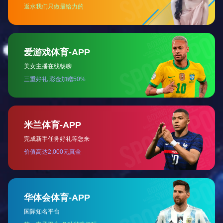
复）提供*条件。该产品具有简单的操作性能和可靠的设备性能，便
捷操作的计测装置，温度控制器，采用*的中文液晶显示画面触摸
屏，可进行各种复杂的程序设定，程序设定采用对话方式，操作简
单、迅速。可实现制冷机自动运转，zui大程度上实现自动化，减轻
操作人员工作时间，可在任意时间自动启动、停止、工作运行，各系
统工作（风机，制冷去湿，加热）由触摸屏人机界面集中控制。整体
在客户方进行装配，运输摆放方便，并在客户方进行现场调试和验
收，保证在客户方的使用性能；结构一体化程度高，在客户端装配调
试时间短；科学的空气流通设计，使室内温度均匀，避免任何死角；
完备的安全保护装置，避免了任何可能发生的安全隐患，保证设备的
长期可靠性；每个产品都根据客户的要求订做，保证了设备的高效，
节能。
大型高低温试验室
控制系统
设置方式：触摸，点击
显示方式：彩色LCD点阵式触摸屏中文显示
设定、显示分辨率:温度（0.1℃）；时间（1min）
图形显示：完整显示设定程序曲线。
设置参数保存时间:充满电后,数据可保存5年。
程序数:1～499（zui大499个程序）。
程序段：每个程序1～64段；可按组连接运行。
能自动提示用户正确设置温度、时间参数。