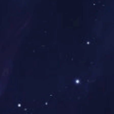
避免了任何可能发生的安全隐患，保证设备的长期可靠性；每个产品都根
低温试验室
控制系统
：触摸，点击
：彩色LCD点阵式触摸屏中文显示
分辨率:温度（0.1℃）；时间（1min）
：完整显示设定程序曲线。
保存时间:充满电后,数据可保存5年。
～499（zui大499个程序）。
每个程序1～64段；可按组连接运行。
示用户正确设置温度、时间参数。
界面，用于调试设备和维护设备具有程序运行保持功能。
运行等待功能。
跳段功能。
停止功能。
复功能。
：恒温、程序。
界面锁定功能。记录功能：可记录100天内的曲线及实验数据，可以详细查询
曲线和生成数据报表（相当于无纸记录仪的功能）具有开机故障自检功能
控系统：控制系统通过计算机以太网通讯接口，可实现数据传输及监控功
供日后软件免费升级
：此类实验室均采用业界的温度平衡技术（制冷不加热），通过能量调节