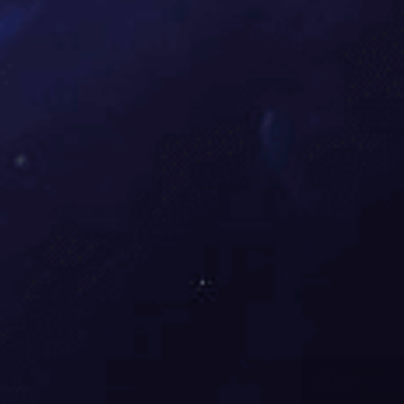
在线咨询
电话
微信扫一扫