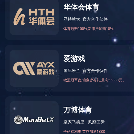
当前位置：
爱游戏AYX官方网站,爱游戏app官网,爱游戏官方网站,