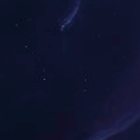
爱游戏AYX官方网站,爱
护装置，
步入式高
游戏app官网,爱游戏官
RELATED ARTICLES
设置方式
方网站,爱游戏app官方
显示方式
关于高低温环境试验室的设备组成及用途阐述
设定、显示
网站,爱游戏官方手机
图形显示
APP,爱游戏官方APP下
设置参数
高低温试验室的蒸发器功能解析
程序数:1
载,爱游戏app官方网站
程序段：
高低温试验室温度传感器在测量中有哪些误差
能自动提
入口相关的文章
有的维护
高低温试验室风冷与水冷知识你都知道吗
具有程序
具有程序
具有程序
如何处理高低温试验室的故障
有断电恢
控制模式
高低温试验室之干燥过滤器失效解决办法
具有运行
打印记录
计算机监
注：并提
制冷系统
系统理念